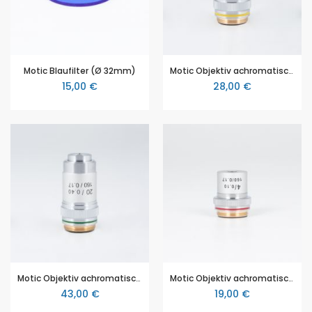
Motic Blaufilter (Ø 32mm)
Motic Objektiv achromatisch 10X/0.25 (Motic SFC-100, F-11, Kolleg-SH)
15,00 €
28,00 €
Motic Objektiv achromatisch 20X/0.4 (Motic SFC-100, F-11, Kolleg-SH)
Motic Objektiv achromatisch 4X/0.10 (Motic SFC-100, F-11, Kolleg-SH)
43,00 €
19,00 €