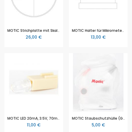
MOTIC Strichplatte mit Skala (10mm in 100 Teilen) und Fadenkreuz (Ø19mm)
MOTIC Halter für Mikrometerstrichplatte Ø 18 mm
26,00 €
13,00 €
MOTIC LED 20mA, 3.5V, 70mW
MOTIC Staubschutzhülle (Größe B)
11,00 €
5,00 €