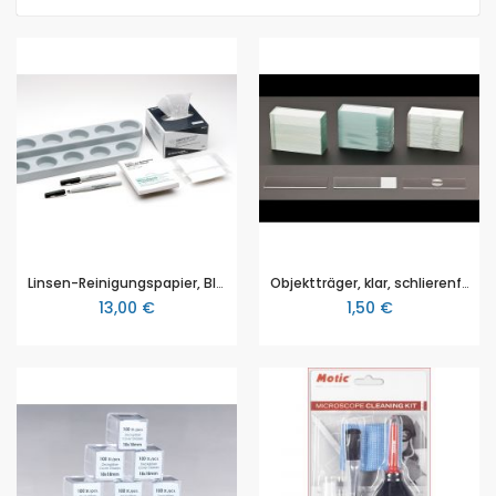
Linsen-Reinigungspapier, Block mit 250 Blatt, 10x13 cm
Objektträger, klar, schlierenfrei, ohne Vertiefung, 50 Stück, 76x26mm.
13,00 €
1,50 €