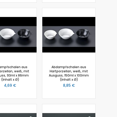
ampfschalen aus
Abdampfschalen aus
orzellan, weiß, mit
Hartporzellan, weiß, mit
uss, 93ml x 86mm
Ausguss, 150ml x 100mm
(Inhalt x Ø)
(Inhalt x Ø)
4,69 €
8,85 €