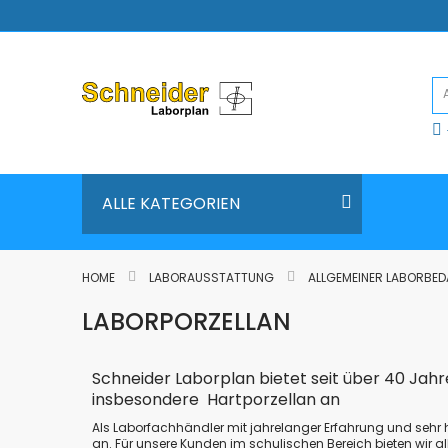
Direkt
zum
Inhalt
ALLE KATEGORIEN
HOME
LABORAUSSTATTUNG
ALLGEMEINER LABORBE
LABORPORZELLAN
Schneider Laborplan bietet seit über 40 Jahr
insbesondere Hartporzellan an
Als Laborfachhändler mit jahrelanger Erfahrung und sehr
an. Für unsere Kunden im schulischen Bereich bieten wir a