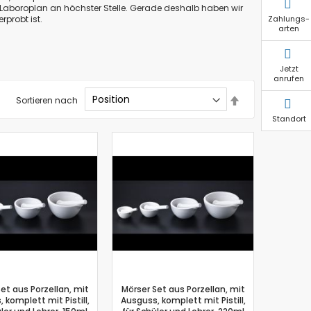
 Laboroplan an höchster Stelle. Gerade deshalb haben wir
Zahlungs-
rprobt ist.
arten
Jetzt
anrufen
In
Sortieren nach
absteigender
Standort
Reihenfolge
et aus Porzellan, mit
Mörser Set aus Porzellan, mit
 komplett mit Pistill,
Ausguss, komplett mit Pistill,