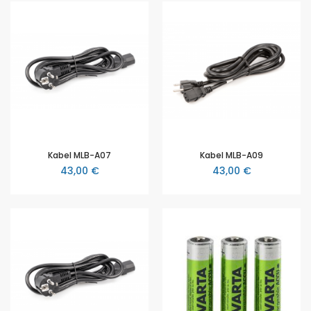
Kabel MLB-A07
Kabel MLB-A09
43,00 €
43,00 €