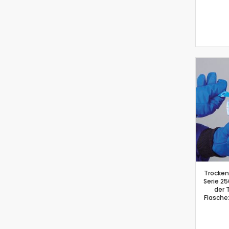
Trocken
Serie 25
der 
Flasche: