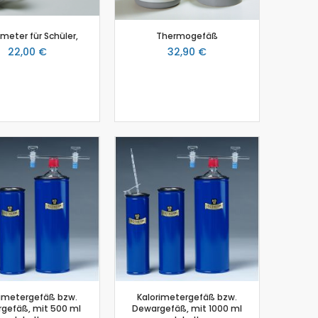
imeter für Schüler,
Thermogefäß
22,00 €
32,90 €
rimetergefäß bzw.
Kalorimetergefäß bzw.
gefäß, mit 500 ml
Dewargefäß, mit 1000 ml