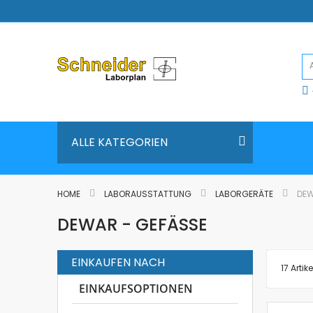
Direkt
zum
Inhalt
ALLE KATEGORIEN
HOME
LABORAUSSTATTUNG
LABORGERÄTE
DEW
DEWAR - GEFÄSSE
EINKAUFEN NACH
17
Artike
EINKAUFSOPTIONEN