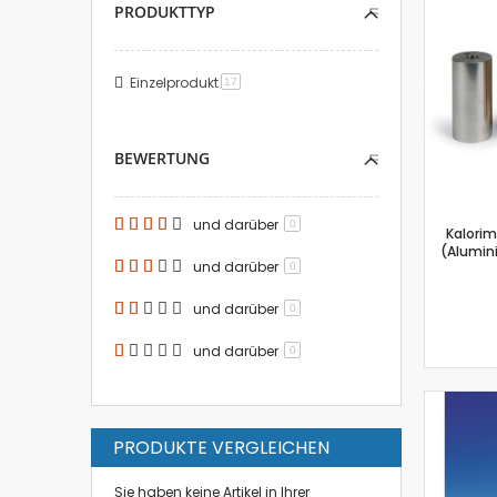
PRODUKTTYP
Einzelprodukt
Artikel
17
BEWERTUNG
und darüber
0
Kalorim
(Alumin
und darüber
0
und darüber
0
und darüber
0
PRODUKTE VERGLEICHEN
Sie haben keine Artikel in Ihrer