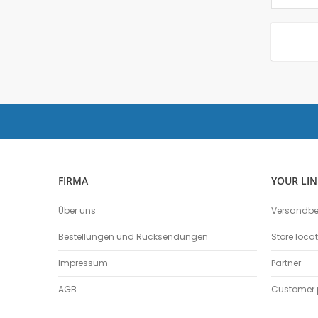
FIRMA
YOUR LIN
Über uns
Versandb
Bestellungen und Rücksendungen
Store loca
Impressum
Partner
AGB
Customer p