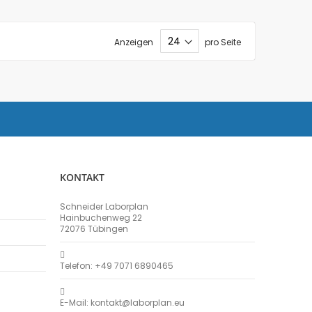
Anzeigen
pro Seite
KONTAKT
Schneider Laborplan
Hainbuchenweg 22
72076 Tübingen
Telefon: +49 7071 6890465
E-Mail: kontakt@laborplan.eu