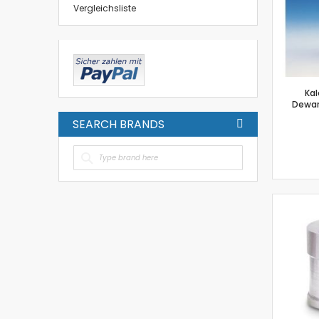
Vergleichsliste
Kal
Dewar
SEARCH BRANDS