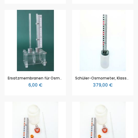
Ersatzmembranen für Osmometer (Art. 7600010024), Satz mit 5 Stück
Schüler-Osmometer, Klassenset mit 10 Stück
6,00 €
379,00 €