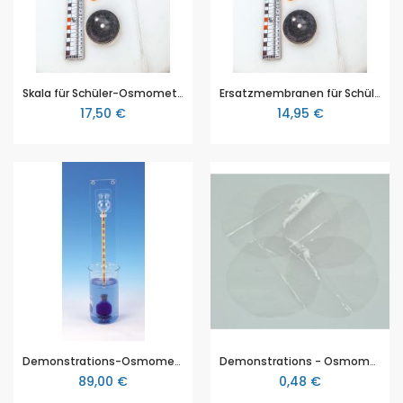
Skala für Schüler-Osmometer
Ersatzmembranen für Schüler - Osmometer
17,50 €
14,95 €
Demonstrations-Osmometer
Demonstrations - Osmometer, Osmometer - membrane, 5 Stk. (Ersatz)
89,00 €
0,48 €