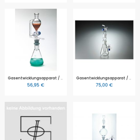
Gasentwicklungsapparat / Gasentwickler, für kleinere Gasmengen
Gasentwicklungsapparat / Gasentwickler nach Maey, zur Herstellung von Gasen aus Feststoff (Granulat) und Flüssigkeiten
56,95 €
75,00 €