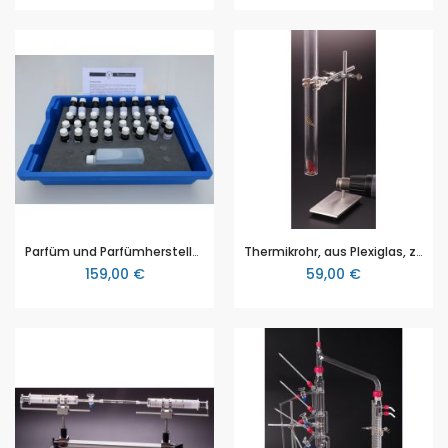
Parfüm und Parfümherstellung, als Unterrichtseinheit / Parfümlabor
Thermikrohr, aus Plexiglas, zur Veranschaulichung des Prinzips des Thermik
159,00 €
59,00 €