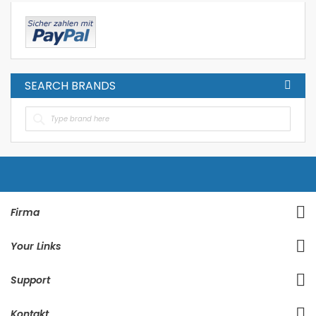
SEARCH BRANDS
Firma
Your Links
Support
Kontakt