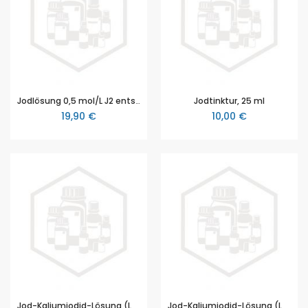
Jodlösung 0,5 mol/L J2 entspricht 1 N, 250 ml
Jodtinktur, 25 ml
19,90 €
10,00 €
Jod-Kaliumiodid-Lösung (Lugolsche Lösung), 50 ml
Jod-Kaliumiodid-Lösung (Lugolsche Lösung), 100 ml