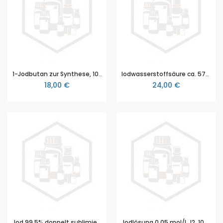
1-Jodbutan zur Synthese, 10 ml
Iodwasserstoffsäure ca. 57%, 25 ml
18,00 €
24,00 €
Jod 99,5% doppelt sublimiert reinst, 250 g
Jodlösung 0,05 mol/L J2, 100 ml