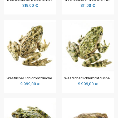
319,00 €
311,00 €
Westlicher Schlammtaucher, Pelodytes punctatus, von SOMSO® (ZoS 1012/1), in natürlicher Größe, aus SOMSO-Plast®
Westlicher Schlammtaucher, Weibchen, Pelodytes punctatus, von SOMSO® (ZoS 1012/2), in natürlicher Größe, aus SOMSO-Plast®
9.999,00 €
9.999,00 €