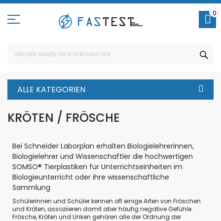
Direkt
zum
0
Inhalt
SUC
ALLE KATEGORIEN
KRÖTEN / FRÖSCHE
Bei Schneider Laborplan erhalten Biologielehrerinnen,
Biologielehrer und Wissenschaftler die hochwertigen
SOMSO® Tierplastiken
für Unterrichtseinheiten im
Biologieunterricht oder ihre wissenschaftliche
Sammlung
Schülerinnen und Schüler kennen oft einige Arten von Fröschen
und Kröten, assoziieren damit aber häufig negative Gefühle.
Frösche, Kröten und Unken gehören alle der Ordnung der