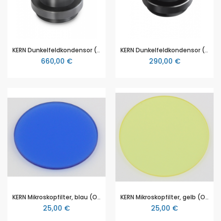
KERN Dunkelfeldkondensor (Öl) (OBB-A1538)
KERN Dunkelfeldkondensor (OBB-A1421)
660,00 €
290,00 €
KERN Mikroskopfilter, blau (OBB-A1170)
KERN Mikroskopfilter, gelb (OBB-A1165)
25,00 €
25,00 €