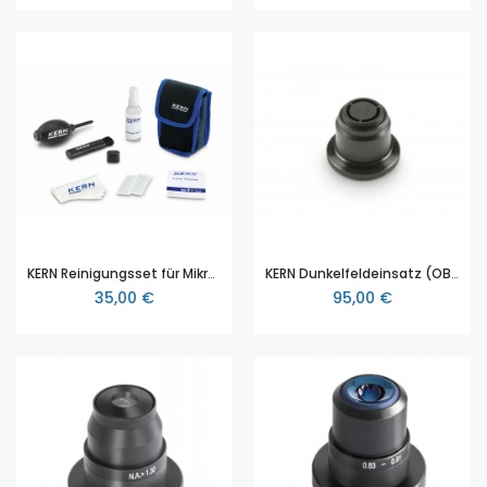
KERN Reinigungsset für Mikroskope (OCS 901), 7 teilig
KERN Dunkelfeldeinsatz (OBB-A1150)
35,00 €
95,00 €