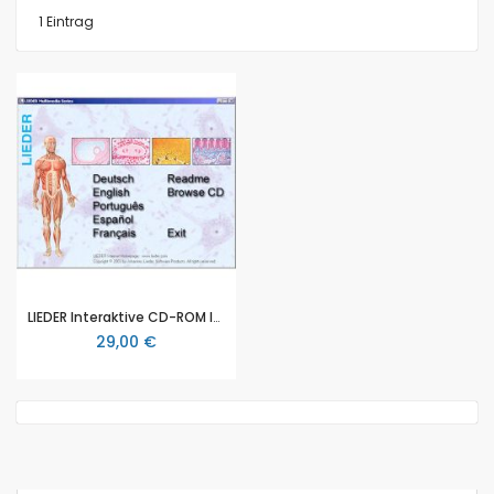
1
Eintrag
LIEDER Interaktive CD-ROM Insekten, LIEDER Ergänzungs - CD-ROM (CD-SM-06)
29,00 €