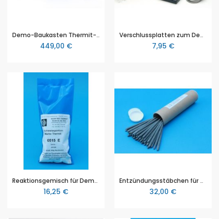
Demo-Baukasten Thermit-Versuch (Aluminothermie), komplett
Verschlussplatten zum Demo-Baukasten Thermit-Versuch (Aluminothermie)
449,00 €
7,95 €
Reaktionsgemisch für Demo - Baukasten Thermit - Versuch (Aluminothermie)
Entzündungsstäbchen für Demo - Baukasten Thermit - Versuch (Aluminothermie), Packung mit 50 Stück
16,25 €
32,00 €