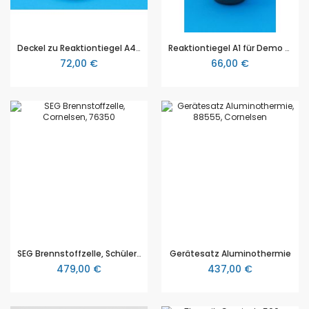
Deckel zu Reaktiontiegel A4 für Demo - Baukasten Thermit - Versuch (Aluminothermie)
Reaktiontiegel A1 für Demo - Baukasten Thermit - Versuch (Aluminothermie)
72,00 €
66,00 €
SEG Brennstoffzelle, Schüler-Set Brennstoffzelle: Solar-Wasserstoff-Technologie
Gerätesatz Aluminothermie
479,00 €
437,00 €