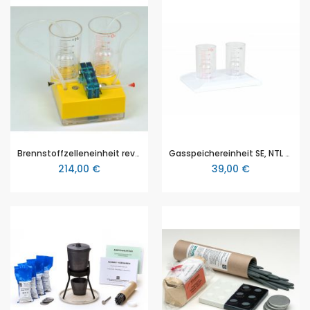
Brennstoffzelleneinheit reversibel, von NTL (P2825-1B)
Gasspeichereinheit SE, NTL (P2823-1S)
214,00 €
39,00 €