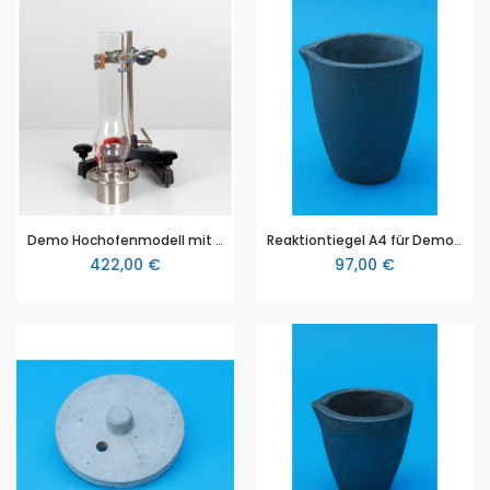
Demo Hochofenmodell mit Duran Schacht
Reaktiontiegel A4 für Demo - Baukasten Thermit - Versuch (Aluminothermie)
422,00 €
97,00 €