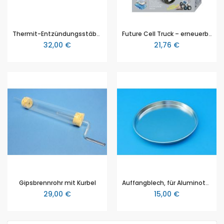
Thermit-Entzündungsstäbchen, 40 Stück
Future Cell Truck – erneuerbare Energie durch Brennstoffzelle
32,00 €
21,76 €
Gipsbrennrohr mit Kurbel
Auffangblech, für Aluminothermie
29,00 €
15,00 €