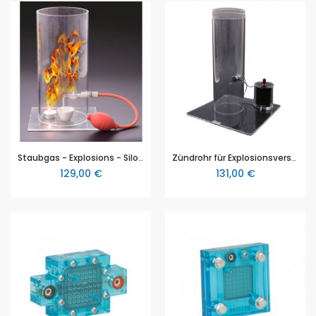
Staubgas - Explosions - Silo, zur Demonstration der Entstehung einer Staubgasexplosion
Zündrohr für Explosionsversuche / Zündkerzen-Explosionsrohr, zum sicheren Umgang mit brennbaren Flüssigkeiten und Gasen
129,00 €
131,00 €