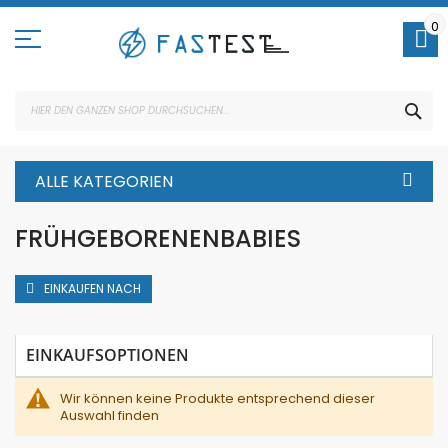
Direkt
zum
0
Inhalt
SUC
ALLE KATEGORIEN
FRÜHGEBORENENBABIES
EINKAUFEN NACH
EINKAUFSOPTIONEN
Wir können keine Produkte entsprechend dieser
Auswahl finden