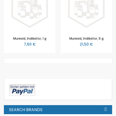
Murexid, Indikator, 1 g
Murexid, Indikator, 5 g
7,60 €
21,50 €
SEARCH BRANDS