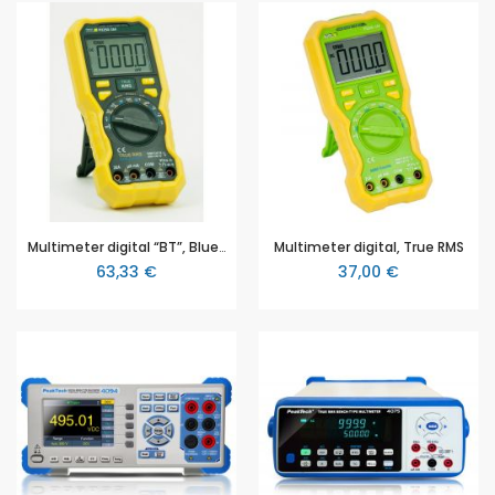
Multimeter digital “BT”, Bluetooth (4.0) Datenübertragung, True RMS
Multimeter digital, True RMS
63,33 €
37,00 €