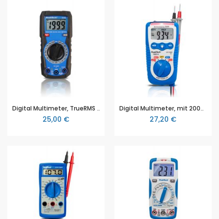
Digital Multimeter, TrueRMS Digital Multimeter 2000 Counts, Man. Range, von PeakTech® (P 1040)
Digital Multimeter, mit 2000 Counts, mit Sicherungsautomatik und LED-Taschenlampe, von PeakTech® (P 1020)
25,00 €
27,20 €