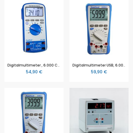
Digitalmultimeter , 6.000 Counts , 1000V AC/DC , 10A AC/DC mit TrueRMS (P 3410)
Digitalmultimeter USB, 6.000 Counts, 600V AC/DC, 10A AC/DC, TRMS (P 2025 A)
54,90 €
59,90 €