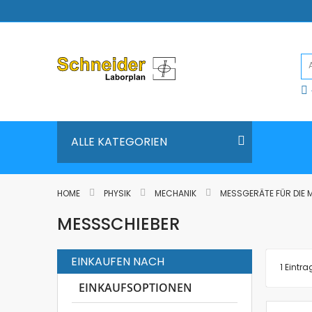
Direkt
zum
Inhalt
ALLE KATEGORIEN
HOME
PHYSIK
MECHANIK
MESSGERÄTE FÜR DIE
MESSSCHIEBER
EINKAUFEN NACH
1
Eintra
EINKAUFSOPTIONEN