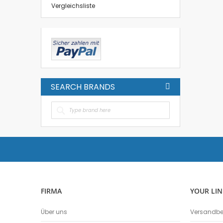
Vergleichsliste
SEARCH BRANDS
FIRMA
YOUR LIN
Über uns
Versandb