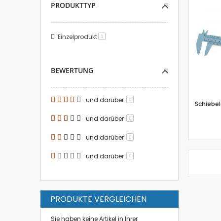
PRODUKTTYP
Einzelprodukt
Artikel
1
BEWERTUNG
und darüber
0
Schiebel
und darüber
0
und darüber
0
und darüber
0
PRODUKTE VERGLEICHEN
Sie haben keine Artikel in Ihrer