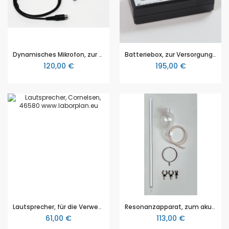
Dynamisches Mikrofon, zur Messung von Schallfrequenzen, Schallgeschwindigkeit und Schallinterferenzen
Batteriebox, zur Versorgung des Mikrofons 800100116 mit einer Spannung von +5 V DC
120,00 €
195,00 €
Lautsprecher, für die Verwendung als Schallquelle für akustische Versuche
Resonanzapparat, zum akustischen Nachweis stehender Schallwellen und zur Ermittlung der Wellenlänge in Luft
61,00 €
113,00 €