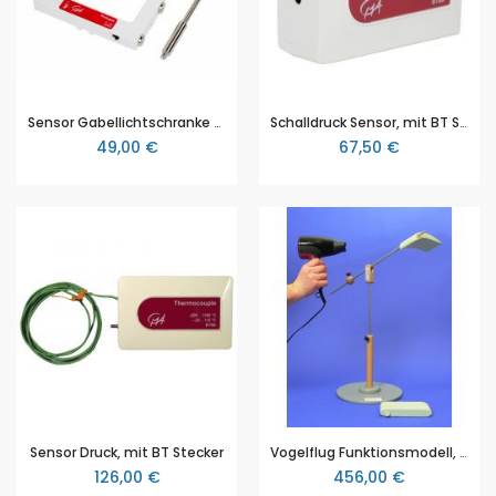
Sensor Gabellichtschranke mit Speichenrad, mit BT Stecker, für die digitale Messwerterfassung im naturwissenschaftlichen Unterricht
Schalldruck Sensor, mit BT Stecker, für die digitale Messwerterfassung im naturwissenschaftlichen Unterricht
49,00 €
67,50 €
Sensor Druck, mit BT Stecker
Vogelflug Funktionsmodell, mit eindrucksvoller Darstellung des Vortriebs, nach Leibold, von Schlüter Biologie
126,00 €
456,00 €