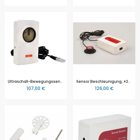
Ultraschall-Bewegungssensor, mit BT Anschluss, NTL
Sensor Beschleunigung, ±25 g, NTL
107,00 €
126,00 €