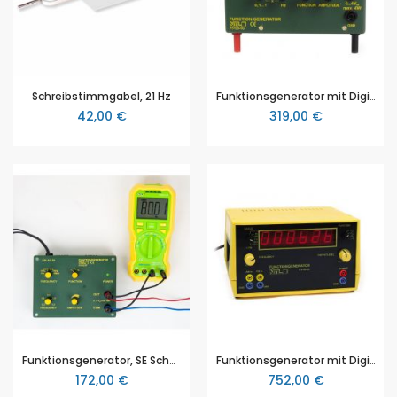
Schreibstimmgabel, 21 Hz
Funktionsgenerator mit Digitalanzeige "inno", von NTL (P3120-1G)
42,00 €
319,00 €
Funktionsgenerator, SE Schülerexperimente, NTL (P3120-3F)
Funktionsgenerator mit Digitalanzeige "demo", NTL (P3160-3A)
172,00 €
752,00 €