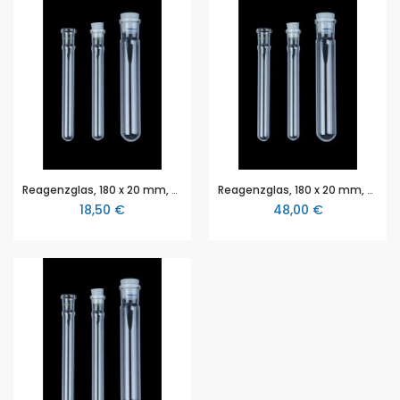
Reagenzglas, 180 x 20 mm, aus SUPREMAX, mit Stopfenbett SB 19
Reagenzglas, 180 x 20 mm, aus Quarzglas, mit Stopfenbett SB 19
18,50 €
48,00 €