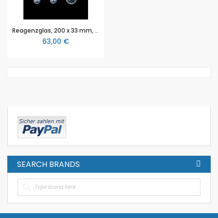
Reagenzglas, 200 x 33 mm, aus Quarzglas, mit Stopfenbett SB 29
63,00 €
SEARCH BRANDS