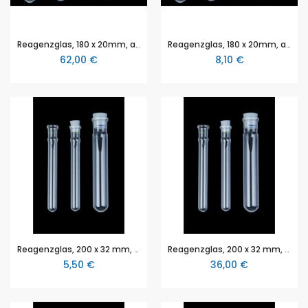
Reagenzglas, 180 x 20mm, aus Quarzglas, mit Stopfenbett SB 19, seitliches Ansatzrohr
Reagenzglas, 180 x 20mm, aus DURAN, mit Stopfenbett SB 19, seitliches Ansatzrohr
62,00 €
8,10 €
Reagenzglas, 200 x 32 mm, aus DURAN, mit Stopfenbett SB 29
Reagenzglas, 200 x 32 mm, aus SUPREMAX, mit Stopfenbett SB 29
5,50 €
36,00 €