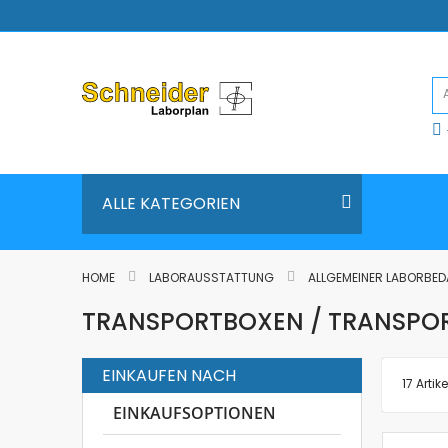
Direkt
zum
Inhalt
ALLE KATEGORIEN
HOME
LABORAUSSTATTUNG
ALLGEMEINER LABORBE
TRANSPORTBOXEN / TRANSP
EINKAUFEN NACH
17
Artike
EINKAUFSOPTIONEN