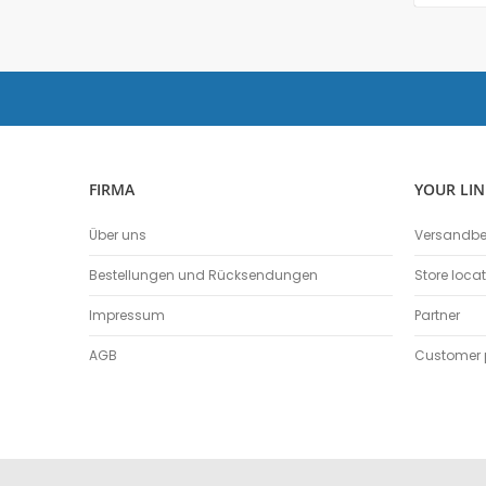
FIRMA
YOUR LIN
Über uns
Versandb
Bestellungen und Rücksendungen
Store loca
Impressum
Partner
AGB
Customer p