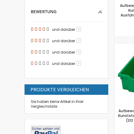
Aufbew
Kun
BEWERTUNG
Ausführ
und darüber
0
und darüber
0
und darüber
0
und darüber
0
PRODUKTE VERGLEICHEN
Sie haben keine Artikel in Ihrer
Vergleichsliste
Aufbewa
Kunststo
(312