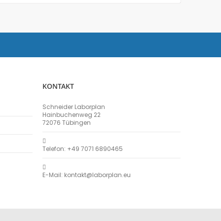
KONTAKT
Schneider Laborplan
Hainbuchenweg 22
72076 Tübingen
Telefon: +49 7071 6890465
E-Mail: kontakt@laborplan.eu