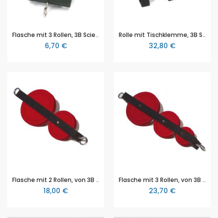
Flasche mit 3 Rollen, 3B Scientific (1003218 [U30022])
Rolle mit Tischklemme, 3B Scientific (1003221 [U30025])
6,70 €
32,80 €
Flasche mit 2 Rollen, von 3B Scientific (1003222 [U30026])
Flasche mit 3 Rollen, von 3B Scientific (1003223 [U30027])
18,00 €
23,70 €