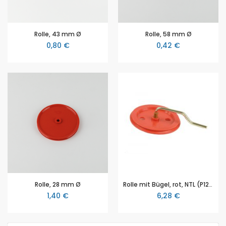
Rolle, 43 mm Ø
Rolle, 58 mm Ø
0,80 €
0,42 €
Rolle, 28 mm Ø
Rolle mit Bügel, rot, NTL (P1230-3A)
1,40 €
6,28 €