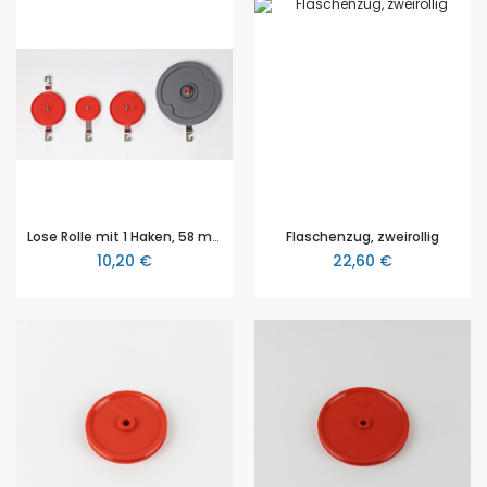
Lose Rolle mit 1 Haken, 58 mm Ø
Flaschenzug, zweirollig
10,20 €
22,60 €