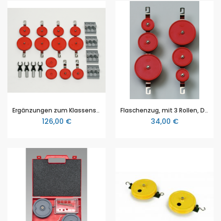
Ergänzungen zum Klassensatz Mechanik 2.0, von Cornelsen, Ergänzungssatz Rollen für die Sek 2
Flaschenzug, mit 3 Rollen, D=28, 43 und 58 mm
126,00 €
34,00 €