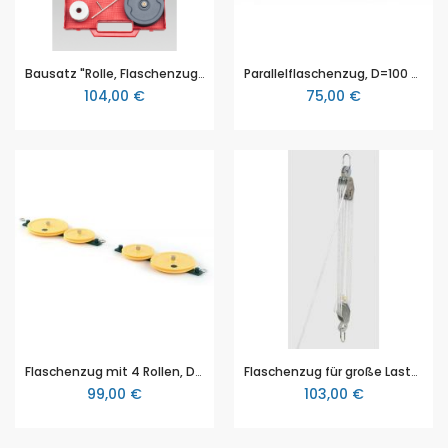
Bausatz "Rolle, Flaschenzug und Rollkörper"
Parallelflaschenzug, D=100 mm, NTL (DM210-2P)
104,00 €
75,00 €
Flaschenzug mit 4 Rollen, D=100 mm, NTL (DM210-2D)
Flaschenzug für große Lasten
99,00 €
103,00 €