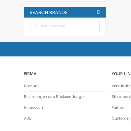
SEARCH BRANDS
FIRMA
YOUR LIN
Über uns
Versandb
Bestellungen und Rücksendungen
Store loca
Impressum
Partner
AGB
Customer p