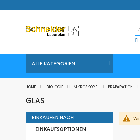
Direkt
zum
Inhalt
ALLE KATEGORIEN
HOME
BIOLOGIE
MIKROSKOPIE
PRÄPARATION
GLAS
EINKAUFEN NACH
Wir
EINKAUFSOPTIONEN