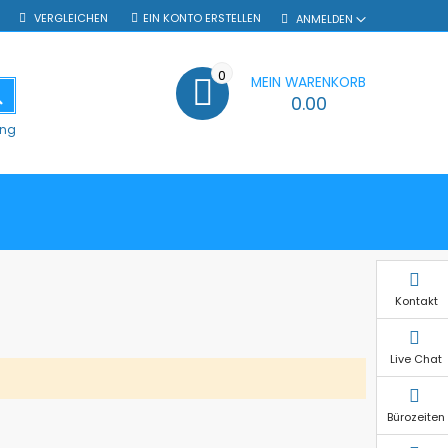
VERGLEICHEN
EIN KONTO ERSTELLEN
ANMELDEN
0
MEIN WARENKORB
SUCHE
0.00
ung
Kontakt
Live Chat
Bürozeiten