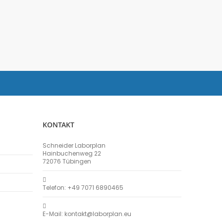
KONTAKT
Schneider Laborplan
Hainbuchenweg 22
72076 Tübingen
Telefon: +49 7071 6890465
E-Mail: kontakt@laborplan.eu