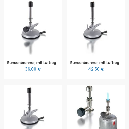
Bunsenbrenner, mit Luftregulierung, Nadelventil und Sparflamme, für Propan, DIN-Ausführung
Bunsenbrenner, mit Luftregulierung, Gashahn und Sparflamme, für Erdgas, DIN-Ausführung
36,00 €
42,50 €