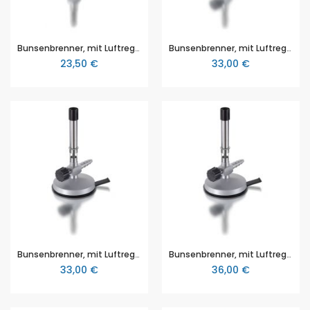
Bunsenbrenner, mit Luftregulierung, für Propan, DIN-Ausführung
Bunsenbrenner, mit Luftregulierung und Nadelventil, für Erdgas, DIN-Ausführung
23,50 €
33,00 €
Bunsenbrenner, mit Luftregulierung und Nadelventil, für Propan, DIN-Ausführung
Bunsenbrenner, mit Luftregulierung, Nadelventil und Sparflamme, für Erdgas, DIN-Ausführung
33,00 €
36,00 €