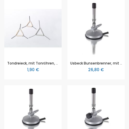
Tondreieck, mit Tonröhren, 60 mm zur Verwendung mit Tiegeln
Usbeck Bunsenbrenner, mit Luftregulierung, für Erdgas, DIN-30665 Ausführung
1,90 €
26,80 €