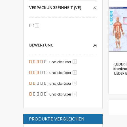
VERPACKUNGSEINHEIT (VE)
1
Artikel
1
BEWERTUNG
und darüber
0
LIEDER
Krankhe
und darüber
0
LIEDER
und darüber
0
und darüber
0
PRODUKTE VERGLEICHEN