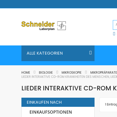
Direkt
zum
Inhalt
ALLE KATEGORIEN
HOME
BIOLOGIE
MIKROSKOPIE
MIKROPRÄPARAT
LIEDER INTERAKTIVE CD-ROM KRANKHEITEN DES MENSCHEN, LIE
LIEDER INTERAKTIVE CD-ROM 
EINKAUFEN NACH
1
Eintra
EINKAUFSOPTIONEN