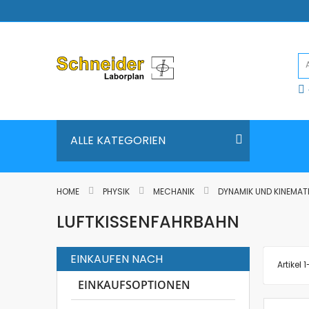
Direkt
zum
Inhalt
ALLE KATEGORIEN
HOME
PHYSIK
MECHANIK
DYNAMIK UND KINEMAT
LUFTKISSENFAHRBAHN
EINKAUFEN NACH
Artikel
1
EINKAUFSOPTIONEN