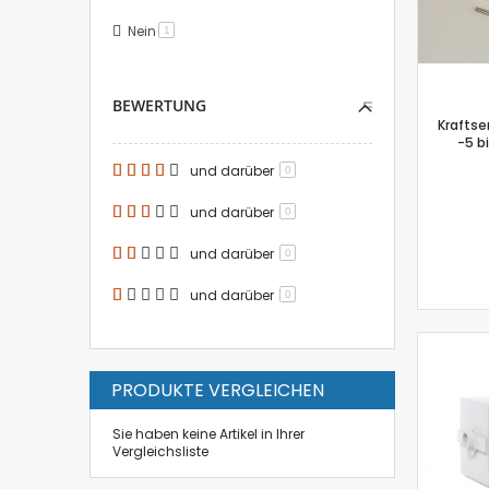
Nein
Artikel
1
BEWERTUNG
Kraftse
-5 b
und darüber
0
und darüber
0
und darüber
0
und darüber
0
PRODUKTE VERGLEICHEN
Sie haben keine Artikel in Ihrer
Vergleichsliste