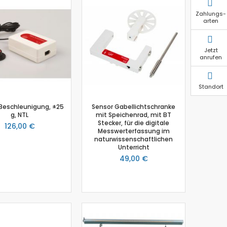
Zahlungs-
arten
Jetzt
anrufen
Standort
Beschleunigung, ±25
Sensor Gabellichtschranke
g, NTL
mit Speichenrad, mit BT
Stecker, für die digitale
126,00 €
Messwerterfassung im
naturwissenschaftlichen
Unterricht
49,00 €