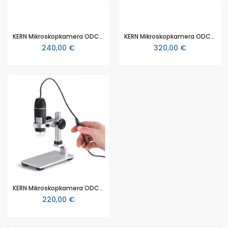
KERN Mikroskopkamera ODC-874, 3.1 MP, USB 2.0, Sony CMOS 1/2.5" (ODC 874)
KERN Mikroskopkamera ODC-881, 5.1 MP, USB 3.0, Sony CMOS 1/2.8" (ODC 881)
240,00 €
320,00 €
KERN Mikroskopkamera ODC-895, 2 MP, USB 2.0, Sony CMOS 1/2.5" (ODC 895)
220,00 €