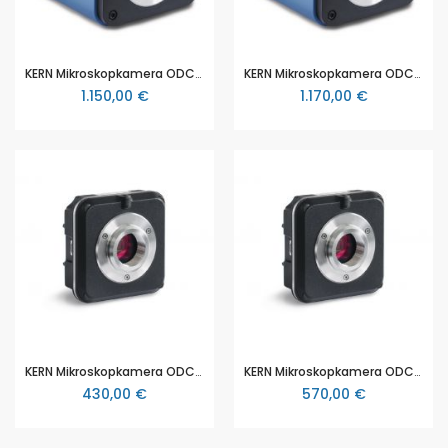
KERN Mikroskopkamera ODC-851, 2 MP, USB 2.0, Sony CMOS 1/2" (ODC 851)
KERN Mikroskopkamera ODC-852, 5 MP, USB 2.0, HDMI, SD-Karte, Sony CMOS 1/1,8" (ODC 852)
1.150,00 €
1.170,00 €
KERN Mikroskopkamera ODC-825, 5,1 MP, USB 2.0, CMOS 1/2.5" (ODC 825)
KERN Mikroskopkamera ODC-831, 3,1 MP, USB 3.0, CMOS 1/3" (ODC 831)
430,00 €
570,00 €