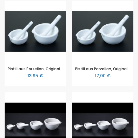
Pistill aus Porzellan, Original Haldenwanger, Kopf -Ø: 24mm (für den Mörser 3300010014)
Pistill aus Porzellan, Original Haldenwanger, Kopf -Ø: 30mm (für den Mörser 3300010015)
13,95 €
17,00 €