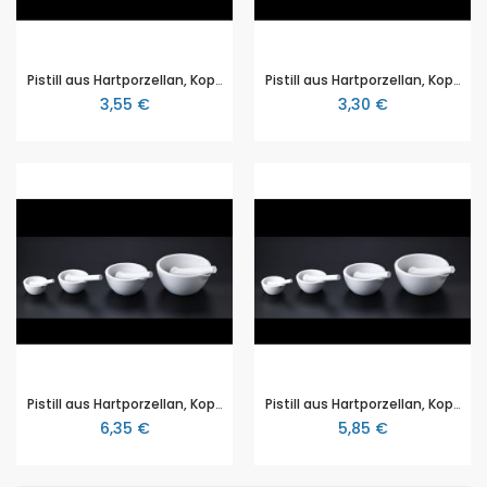
Pistill aus Hartporzellan, Kopf -Ø: 24mm (passend für 3300010018 / 3300010018)
Pistill aus Hartporzellan, Kopf -Ø: 30mm (passend für 3300010020 / 3300010021)
3,55 €
3,30 €
Pistill aus Hartporzellan, Kopf -Ø: 36mm (passend für 3300010022)
Pistill aus Hartporzellan, Kopf -Ø: 42mm (passend für 3300010023)
6,35 €
5,85 €