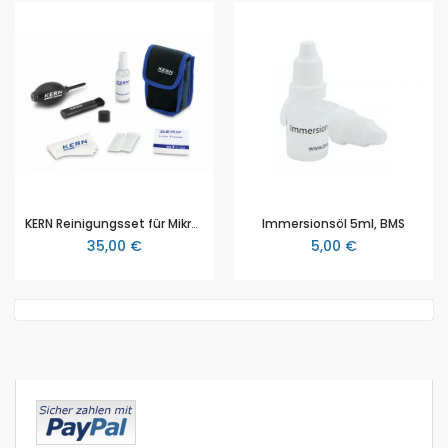
KERN Reinigungsset für Mikroskope (OCS 901), 7 teilig
Immersionsöl 5ml, BMS
35,00 €
5,00 €