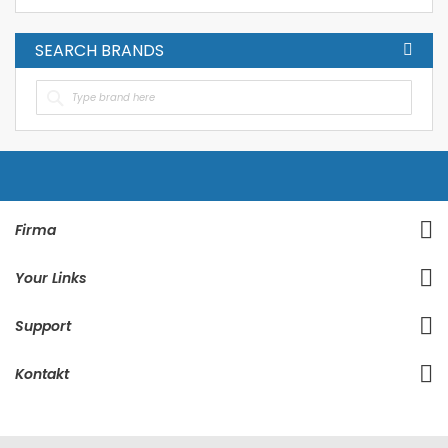
SEARCH BRANDS
Firma
Your Links
Support
Kontakt