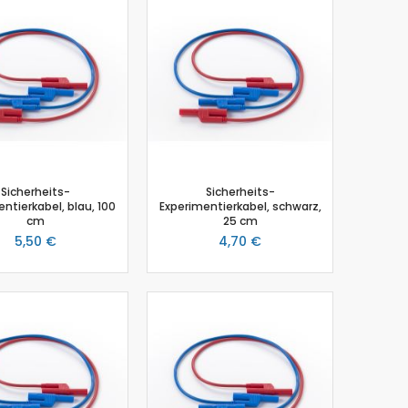
Sicherheits-
Sicherheits-
ntierkabel, blau, 100
Experimentierkabel, schwarz,
cm
25 cm
5,50 €
4,70 €