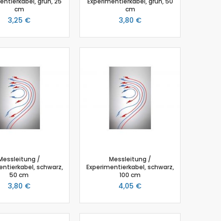
entierkabel, grün, 25
Experimentierkabel, grün, 50
cm
cm
3,25 €
3,80 €
Messleitung /
Messleitung /
entierkabel, schwarz,
Experimentierkabel, schwarz,
50 cm
100 cm
3,80 €
4,05 €