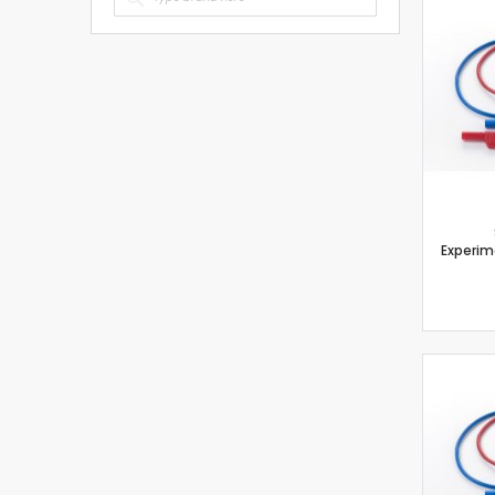
Experime