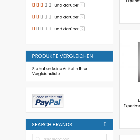
Experim
und darüber
0
und darüber
0
und darüber
0
PRODUKTE VERGLEICHEN
Sie haben keine Artikel in Ihrer
Vergleichsliste
Experime
SEARCH BRANDS