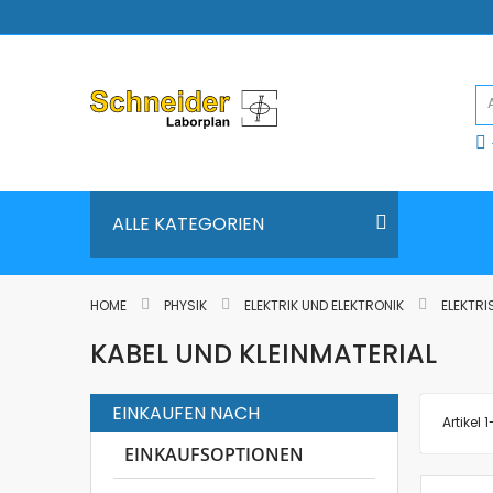
Direkt
zum
Inhalt
ALLE KATEGORIEN
HOME
PHYSIK
ELEKTRIK UND ELEKTRONIK
ELEKTRI
KABEL UND KLEINMATERIAL
EINKAUFEN NACH
Artikel
1
EINKAUFSOPTIONEN