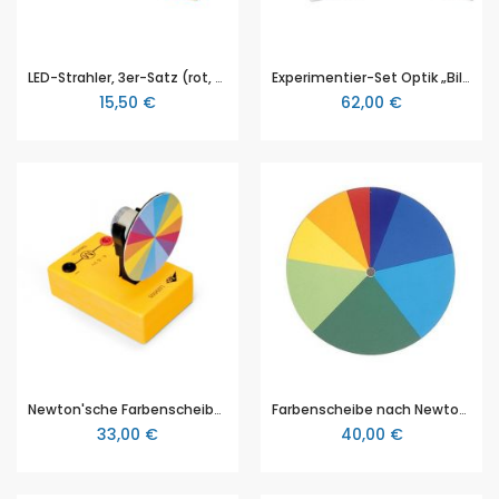
LED-Strahler, 3er-Satz (rot, grün, blau)
Experimentier-Set Optik „Bildentstehung im Auge“
15,50 €
62,00 €
Newton'sche Farbenscheibe, mit Motorantrieb, 3B Scientific
Farbenscheibe nach Newton, 3B Scientific
33,00 €
40,00 €