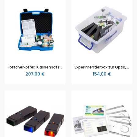
Forscherkoffer, Klassensatz zur Optik, für den Sachkundeunterricht (Grundschule)
Experimentierbox zur Optik, für 5 Gruppen im Sachkundeunterricht (Grundschule)
207,00 €
154,00 €