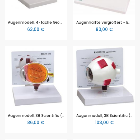
Augenmodell, 4-fache Größe, 6-teilig - EZ Augmented Anatomy (EZ F210)
Augenhälfte vergrößert - EZ Augmented Anatomy (EZ F50)
63,00 €
80,00 €
Augenmodell, 3B Scientific (1019533)
Augenmodell, 3B Scientific (1019534)
86,00 €
103,00 €