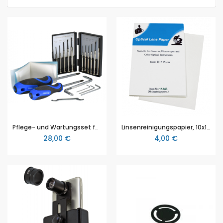
Pflege- und Wartungsset für Mikroskope
Linsenreinigungspapier, 10x15 cm Papiere in Büchern mit 50 Blättern
28,00 €
4,00 €