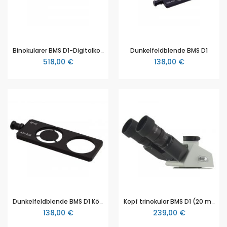
Binokularer BMS D1-Digitalkopf, 3 Megapixel
Dunkelfeldblende BMS D1
518,00 €
138,00 €
Dunkelfeldblende BMS D1 Köhler
Kopf trinokular BMS D1 (20 mm)
138,00 €
239,00 €