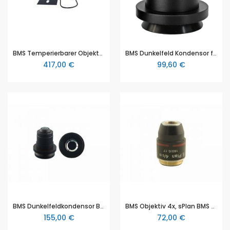
BMS Temperierbarer Objekttisch, Objekttisch temperaturgesteuert universell für BMS D2 (BMS D2 Serie)
BMS Dunkelfeld Kondensor für BMS D2 & D3 (BMS D2 Serie)
417,00 €
99,60 €
BMS Dunkelfeldkondensor BMS D2, Öl (BMS D2 Serie)
BMS Objektiv 4x, sPlan BMS D2 (BMS D2 Serie)
155,00 €
72,00 €