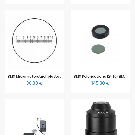
BMS Mikrometerstrichplatte, Strichplatte 100/10mm, DIA 22MM
BMS Polarisations Kit für BMS D2 (BMS D2 Serie)
36,00 €
145,00 €