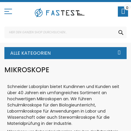
Direkt
zum
0
Inhalt
SUC
ALLE KATEGORIEN
MIKROSKOPE
Schneider Laborplan bietet Kundinnen und Kunden seit
über 40 Jahren ein umfangreiches Sortiment an
hochwertigen Mikroskopen an. Wir führen
Schulmikroskope für den Biologieunterricht,
Labormikroskope für Anwendungen in Labor und
Wissenschaft oder auch Stereomikroskope für die
Materialprüfung in der Industrie.