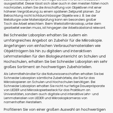
ausgestattet. Dieser lässt sich aber auch in den meisten fällen noch
nachrüsten, sofern Sie die Anschaffung von Objektiven mit einer
höheren Vergrößerung zu einem späteren Zeitpunkt planen. Zur
Betrachtung nicht lichtdurchlässiger Objekte wie z. B. bei der
Metallurgie oder Materialprüfung kann ein besonders großer
Tisch die Arbeit erleichtern. Beim Werkstattmikroskop, unter dem
gearbeitet werden muss, ist hingegen der Arbeitsabstand relevant.
Bei Schneider Laborplan erhalten Sie zudem ein
umfangreiches Angebot an Zubehör für die Mikroskopie.
Angefangen von einfachen Verbrauchsmaterialien wie
Objektträgern bis hin zu digitalen und interaktiven
Lehrmaterialien für den Biologieunterricht an Schulen und
Hochschulen, erhalten Sie bei Schneider Laborplan ein sehr
großes Sortiment an hochwertigen Zubehörteilen.
Als Lehrmittelhändler für die Naturwissenschaften erhalten Sie bei
Schneider Laborplan sämtliche Zubehörteile, die Sie für das
Mikroskopieren an Schulen und Hochschulen benötigen. Bei
Schneider Laborplan erhalten Sie nicht nur fertige Dauerpräparate
von LIEDER und Mikroskopierbesteck für das Praktikum an
Universitäten, sondern auch digitale und interaktive Lehr- und
Lernmaterialien von LIEDER und Mikroskopkameras von
namenhaften Herstellern.
Profitieren Sie von einer großen Auswahl an hochwertigen