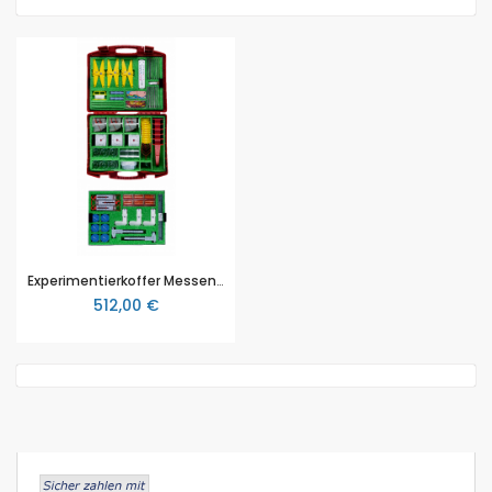
Experimentierkoffer Messen: Temperaturen, Gewichte, Längen, Klassensatz, von Cornelsen
512,00 €