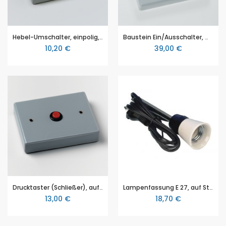
Hebel-Umschalter, einpolig, auf Sockel
Baustein Ein/Ausschalter, magnethaftend
10,20 €
39,00 €
Drucktaster (Schließer), auf Sockel
Lampenfassung E 27, auf Stiel
13,00 €
18,70 €