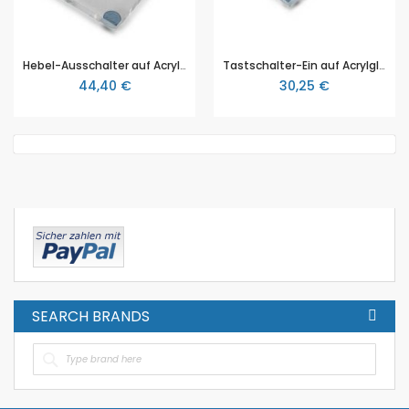
Hebel-Ausschalter auf Acrylglassockel, 3B Scientific (1000961 [U8495920])
Tastschalter-Ein auf Acrylglassockel, 3B Scientific (1000962 [U8495930]
44,40 €
30,25 €
SEARCH BRANDS