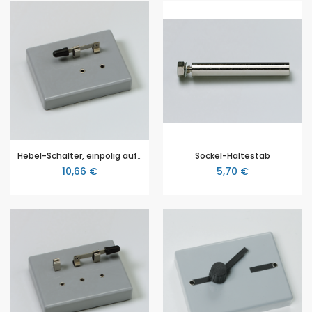
Hebel-Schalter, einpolig auf Sockel, von Cornelsen
Sockel-Haltestab
10,66 €
5,70 €