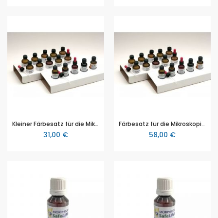
Kleiner Färbesatz für die Mikroskopie, mit 5 Pipettenflaschen a 25ml
Färbesatz für die Mikroskopie, mit 10 Pipettenflaschen à 25ml
31,00 €
58,00 €