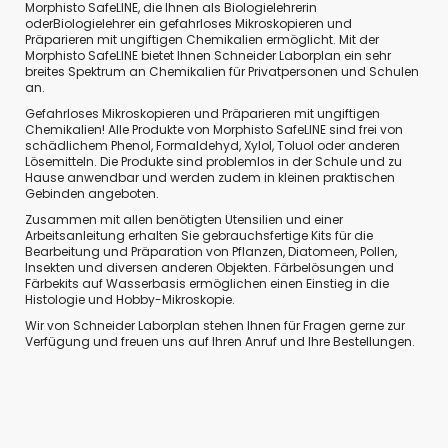
Morphisto SafeLINE, die Ihnen als Biologielehrerin
oderBiologielehrer ein gefahrloses Mikroskopieren und
Präparieren mit ungiftigen Chemikalien ermöglicht. Mit der
Morphisto SafeLINE bietet Ihnen Schneider Laborplan ein sehr
breites Spektrum an Chemikalien für Privatpersonen und Schulen
an.
Gefahrloses Mikroskopieren und Präparieren mit ungiftigen
Chemikalien! Alle Produkte von Morphisto SafeLINE sind frei von
schädlichem Phenol, Formaldehyd, Xylol, Toluol oder anderen
Lösemitteln. Die Produkte sind problemlos in der Schule und zu
Hause anwendbar und werden zudem in kleinen praktischen
Gebinden angeboten.
Zusammen mit allen benötigten Utensilien und einer
Arbeitsanleitung erhalten Sie gebrauchsfertige Kits für die
Bearbeitung und Präparation von Pflanzen, Diatomeen, Pollen,
Insekten und diversen anderen Objekten. Färbelösungen und
Färbekits auf Wasserbasis ermöglichen einen Einstieg in die
Histologie und Hobby-Mikroskopie.
Wir von Schneider Laborplan stehen Ihnen für Fragen gerne zur
Verfügung und freuen uns auf Ihren Anruf und Ihre Bestellungen.