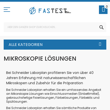
Direkt
zum
0
Inhalt
SUC
ALLE KATEGORIEN
MIKROSKOPIE LÖSUNGEN
Bei Schneider Laborplan profitieren Sie von über 40
Jahren Erfahrung mit naturwissenschaftlichen
Mikroskopen und Zubehör für die Präparation
Bei Schneider Laborplan erhalten Sie ein umfassendes Angebot
an Mikorskopie Lösungen wie Einschlussmedien (Einbettmittel),
gebrauchsfertige Fixierlösungen, Färbelösungen, Färbekits und
Spüllösungen.
Bei Schneider Laborplan erhalten Sie sämtliche Produkte von