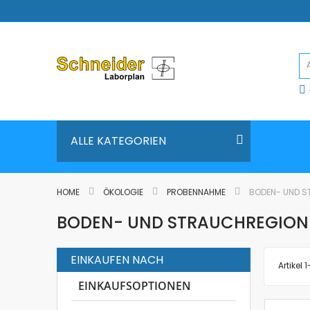
Direkt
zum
Inhalt
ALLE KATEGORIEN
HOME
ÖKOLOGIE
PROBENNAHME
BODEN- UND 
BODEN- UND STRAUCHREGION
EINKAUFEN NACH
Artikel
1
EINKAUFSOPTIONEN