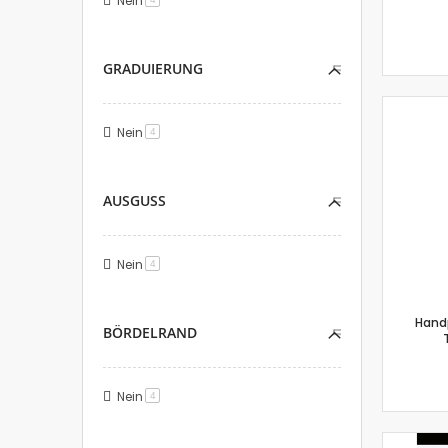
Nein
GRADUIERUNG
Nein
Artikel
4
AUSGUSS
Nein
Artikel
4
Hand
BÖRDELRAND
Nein
Artikel
4