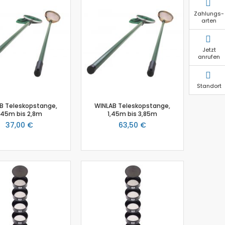
Zahlungs-
arten
Jetzt
anrufen
Standort
B Teleskopstange,
WINLAB Teleskopstange,
,45m bis 2,8m
1,45m bis 3,85m
37,00 €
63,50 €