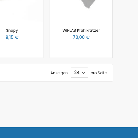
Snapy
WINLAB Pfahlkratzer
9,15 €
70,00 €
Anzeigen
pro Seite