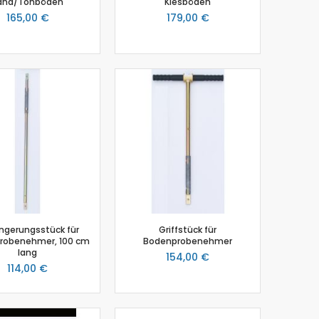
and/Tonböden
Kiesböden
165,00 €
179,00 €
ngerungsstück für
Griffstück für
robenehmer, 100 cm
Bodenprobenehmer
lang
154,00 €
114,00 €