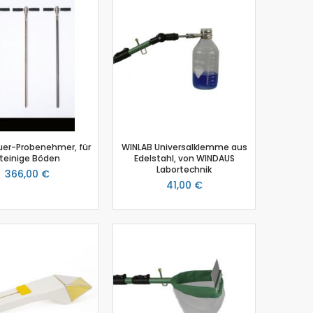
uer-Probenehmer, für
WINLAB Universalklemme aus
teinige Böden
Edelstahl, von WINDAUS
Labortechnik
366,00 €
41,00 €