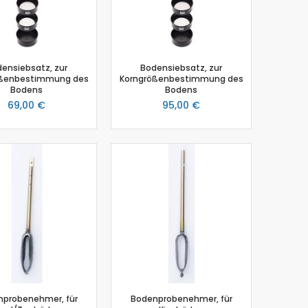
ensiebsatz, zur
Bodensiebsatz, zur
ößenbestimmung des
Korngrößenbestimmung des
Bodens
Bodens
69,00 €
95,00 €
probenehmer, für
Bodenprobenehmer, für