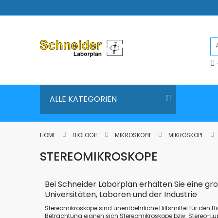
Direkt
zum
Inhalt
ALLE KATEGORIEN
HOME
BIOLOGIE
MIKROSKOPIE
MIKROSKOPE
STEREOMIKROSKOPE
Bei Schneider Laborplan erhalten Sie eine gr
Universitäten, Laboren und der Industrie
Stereomikroskope sind unentbehrliche Hilfsmittel für den B
Betrachtung eignen sich Stereomikroskope bzw. Stereo-Lu