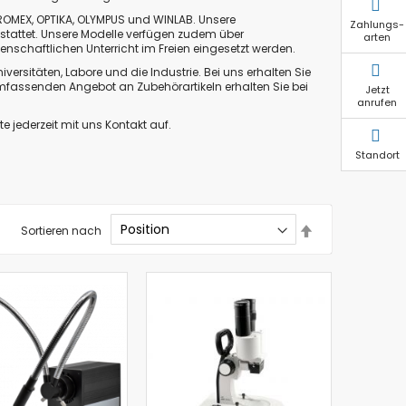
UROMEX, OPTIKA, OLYMPUS und WINLAB. Unsere
Zahlungs-
stattet. Unsere Modelle verfügen zudem über
arten
enschaftlichen Unterricht im Freien eingesetzt werden.
ersitäten, Labore und die Industrie. Bei uns erhalten Sie
mfassenden Angebot an Zubehörartikeln erhalten Sie bei
Jetzt
anrufen
 jederzeit mit uns Kontakt auf.
Standort
In
Sortieren nach
absteigender
Reihenfolge