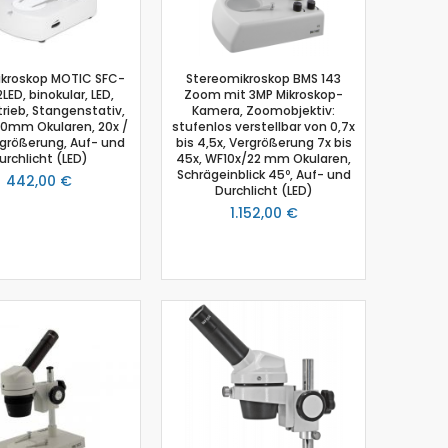
ikroskop MOTIC SFC-
Stereomikroskop BMS 143
LED, binokular, LED,
Zoom mit 3MP Mikroskop-
rieb, Stangenstativ,
Kamera, Zoomobjektiv:
0mm Okularen, 20x /
stufenlos verstellbar von 0,7x
größerung, Auf- und
bis 4,5x, Vergrößerung 7x bis
urchlicht (LED)
45x, WF10x/22 mm Okularen,
Schrägeinblick 45º, Auf- und
442,00 €
Durchlicht (LED)
1.152,00 €