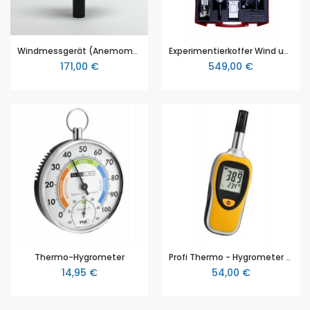
Windmessgerät (Anemometer), mit Haube
Experimentierkoffer Wind und Wetter, mit Material für 33 Stationen und 6 Gruppen, von Cornelsen
171,00 €
549,00 €
Thermo-Hygrometer
Profi Thermo - Hygrometer mit digitaler Anzeige
14,95 €
54,00 €