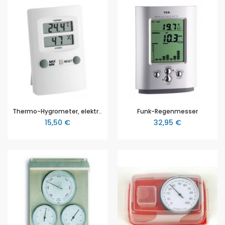
Thermo-Hygrometer, elektronisch, Temp: -15 bis +50°C, 30-90% rel. Feuchte
Funk-Regenmesser
15,50 €
32,95 €