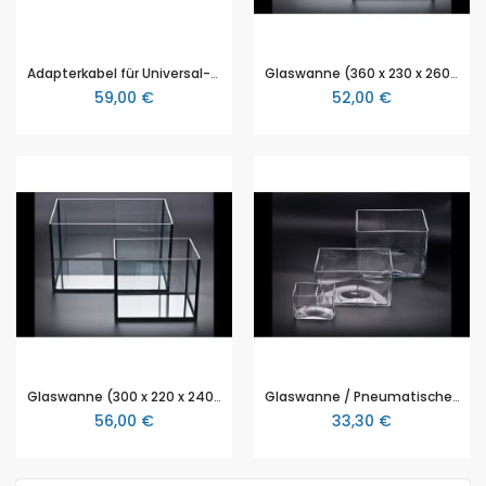
Adapterkabel für Universal-Zeitzähler "inno"
Glaswanne (360 x 230 x 260 mm)
59,00 €
52,00 €
Glaswanne (300 x 220 x 240 mm)
Glaswanne / Pneumatische Wanne (250 x 180 x 220 mm)
56,00 €
33,30 €