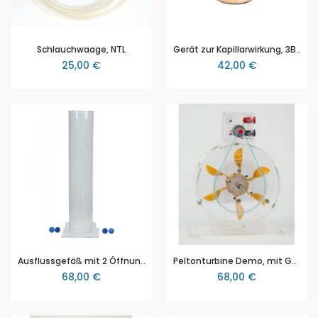
Schlauchwaage, NTL
Gerät zur Kapillarwirkung, 3B Scientific (1003510 [U58021])
25,00 €
42,00 €
Ausflussgefäß mit 2 Öffnungen
Peltonturbine Demo, mit Generator
68,00 €
68,00 €