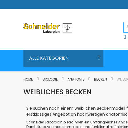
Direkt
zum
Inhalt
ALLE KATEGORIEN
HOME
BIOLOGIE
ANATOMIE
BECKEN
WEIBL
WEIBLICHES BECKEN
Sie suchen nach einem weiblichen Beckenmodell für
erstklassiges Angebot an hochwertigen anatomis
Schneider Laborplan bietet Ihnen ein umfangreiches Angeb
Darstellung von hochkomplexen und funktional raffinierte