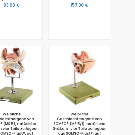
83,00 €
157,00 €
Weibliche
Weibliche
lechtsorgane von
Geschlechtsorgane von
 (MS 5), natürliche
SOMSO® (MS 5/1), natürliche
n vier Teile zerlegbar,
Größe, in vier Teile zerlegbar,
SOMSO-Plast®, auf
aus SOMSO-Plast®, auf