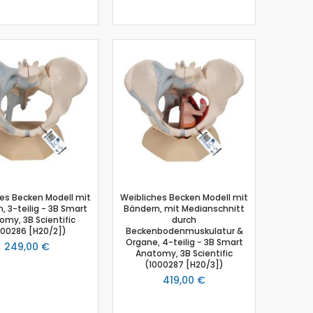
es Becken Modell mit
Weibliches Becken Modell mit
, 3-teilig - 3B Smart
Bändern, mit Medianschnitt
omy, 3B Scientific
durch
000286 [H20/2])
Beckenbodenmuskulatur &
Organe, 4-teilig - 3B Smart
249,00 €
Anatomy, 3B Scientific
(1000287 [H20/3])
419,00 €