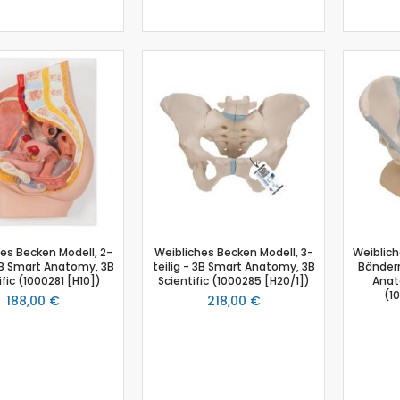
Kraftsensor
Kolorimeter
Sensor Ladung / Elektroskop
Leitfähigkeitssensor
Lichtschranke
Lichtsensor
Lux Sensor
Magnetische Flussdichte
Magnetfeld
Magnetfeld Sensor
Mikrofon
pH-Sensor
es Becken Modell, 2-
Weibliches Becken Modell, 3-
Weiblich
 3B Smart Anatomy, 3B
teilig - 3B Smart Anatomy, 3B
Bändern
pH - Elektrodenverstärker
ific (1000281 [H10])
Scientific (1000285 [H20/1])
Anat
Schalldruck
(1
188,00 €
218,00 €
Schallpegelsensor
Schallwellensensor
Spannungssensor
Spektralfotometer