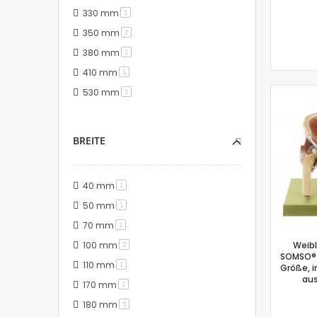
330 mm
Artikel
1
350 mm
Artikel
2
380 mm
Artikel
1
410 mm
Artikel
1
530 mm
Artikel
1
BREITE
40 mm
Artikel
1
50 mm
Artikel
1
70 mm
Artikel
1
100 mm
Weibl
Artikel
2
SOMSO® 
110 mm
Artikel
1
Größe, in
au
170 mm
Artikel
1
180 mm
Artikel
5