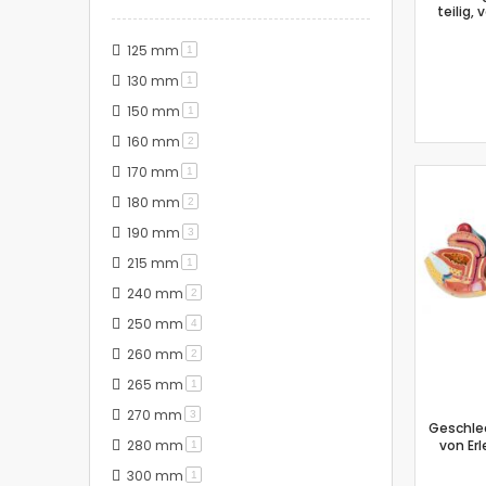
teilig,
125 mm
Artikel
1
130 mm
Artikel
1
150 mm
Artikel
1
160 mm
Artikel
2
170 mm
Artikel
1
180 mm
Artikel
2
190 mm
Artikel
3
215 mm
Artikel
1
240 mm
Artikel
2
250 mm
Artikel
4
260 mm
Artikel
2
265 mm
Artikel
1
270 mm
Artikel
3
Geschlec
280 mm
von Erl
Artikel
1
300 mm
Artikel
1