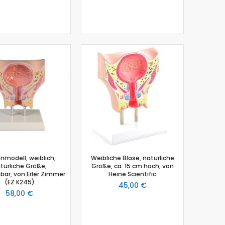
nmodell, weiblich,
Weibliche Blase, natürliche
türliche Größe,
Größe, ca. 15 cm hoch, von
bar, von Erler Zimmer
Heine Scientific
(EZ K245)
45,00 €
58,00 €