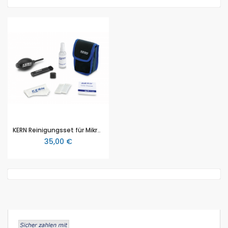
KERN Reinigungsset für Mikroskope (OCS 901), 7 teilig
35,00 €