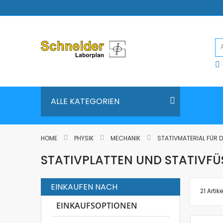
Direkt
zum
Inhalt
ALLE KATEGORIEN
HOME
PHYSIK
MECHANIK
STATIVMATERIAL FÜR 
STATIVPLATTEN UND STATIVFÜS
EINKAUFEN NACH
21
Artike
EINKAUFSOPTIONEN