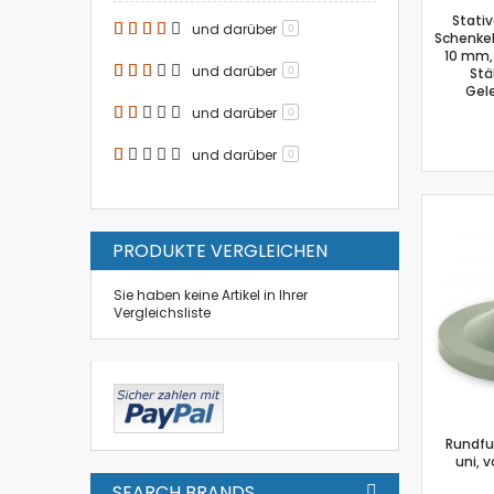
Stativ
und darüber
0
Schenkel
10 mm,
und darüber
0
Stä
Gel
und darüber
0
und darüber
0
PRODUKTE VERGLEICHEN
Sie haben keine Artikel in Ihrer
Vergleichsliste
Rundfu
uni, 
SEARCH BRANDS