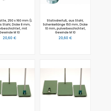
atte, 250 x 160 mm (L
Stativdreifuß, aus Stahl,
us Stahl, Dicke 8 mm,
Schenkellänge 150 mm, Dicke
rbeschichtet, mit
10 mm, pulverbeschichtet,
Gewinde M 10
Gewinde M 10
20,60 €
20,60 €