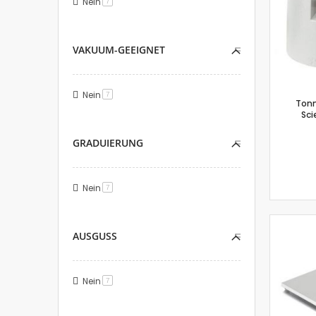
Nein
Artikel
7
VAKUUM-GEEIGNET
Nein
Artikel
7
Tonn
Sci
GRADUIERUNG
Nein
Artikel
7
AUSGUSS
Nein
Artikel
7