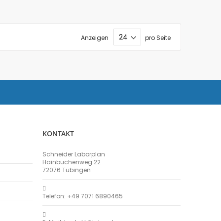
Anzeigen
pro Seite
KONTAKT
Schneider Laborplan
Hainbuchenweg 22
72076 Tübingen
Telefon: +49 7071 6890465