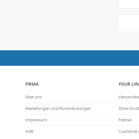
FIRMA
YOUR LIN
Über uns
Versandb
Bestellungen und Rücksendungen
Store loca
Impressum
Partner
AGB
Customer p