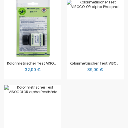
Kolorimetrischer Test VISOCOLOR alpha pH 5–9, Packung mit 200 Tests
Kolorimetrischer Test VISOCOLOR alpha Phosphat, Packung mit 70 Tests
32,00 €
39,00 €