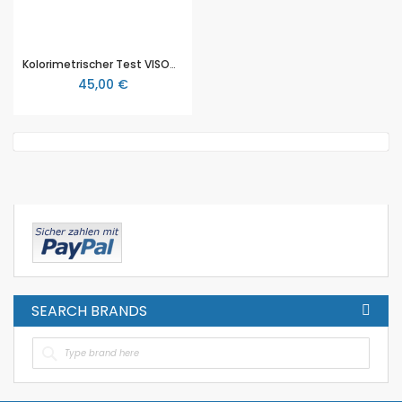
Kolorimetrischer Test VISOCOLOR alpha Resthärte, Packung mit 200 Tests
45,00 €
SEARCH BRANDS