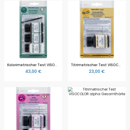
Kolorimetrischer Test VISOCOLOR alpha Ammonium, Packung mit 50 Tests
Titrimetrischer Test VISOCOLOR alpha Carbonathärte, Packung mit 100 Tests
43,00 €
23,00 €