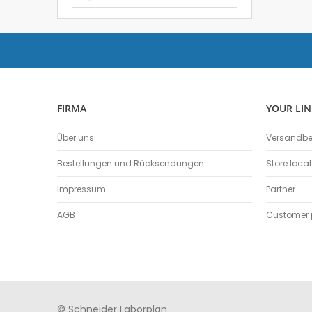
FIRMA
YOUR LIN
Über uns
Versandb
Bestellungen und Rücksendungen
Store loca
Impressum
Partner
AGB
Customer p
© Schneider Laborplan