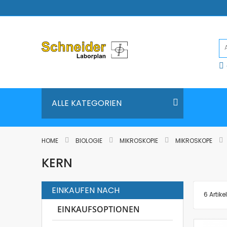
Direkt
zum
Inhalt
ALLE KATEGORIEN
HOME
BIOLOGIE
MIKROSKOPIE
MIKROSKOPE
KERN
EINKAUFEN NACH
6
Artikel
EINKAUFSOPTIONEN