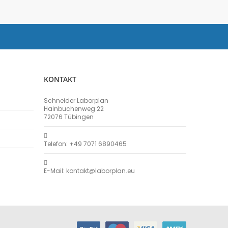
KONTAKT
Schneider Laborplan
Hainbuchenweg 22
72076 Tübingen
Telefon: +49 7071 6890465
E-Mail: kontakt@laborplan.eu