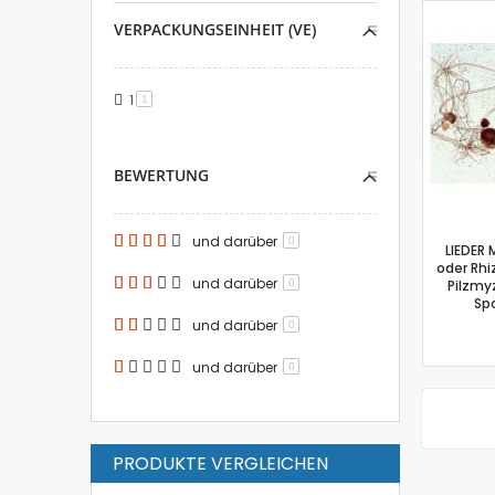
VERPACKUNGSEINHEIT (VE)
1
Artikel
1
BEWERTUNG
und darüber
0
LIEDER 
oder Rhi
und darüber
0
Pilzmy
Sp
und darüber
0
und darüber
0
PRODUKTE VERGLEICHEN