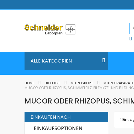
Direkt
zum
Inhalt
ALLE KATEGORIEN
HOME
BIOLOGIE
MIKROSKOPIE
MIKROPRÄPARAT
MUCOR ODER RHIZOPUS, SCHIMMELPILZ, PILZMYZEL UND BILDUN
MUCOR ODER RHIZOPUS, SCHIM
EINKAUFEN NACH
1
Eintra
EINKAUFSOPTIONEN