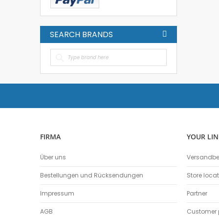
SEARCH BRANDS
FIRMA
YOUR LIN
Über uns
Versandb
Bestellungen und Rücksendungen
Store loca
Impressum
Partner
AGB
Customer p