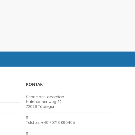
KONTAKT
Schneider Laborplan
Hainbuchenweg 22
72076 Tübingen
Telefon: +49 7071 6890465