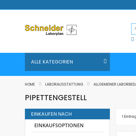
Direkt
zum
Inhalt
ALLE KATEGORIEN
HOME
LABORAUSSTATTUNG
ALLGEMEINER LABORBE
PIPETTENGESTELL
EINKAUFEN NACH
1
Eintra
EINKAUFSOPTIONEN