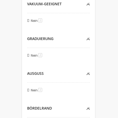
VAKUUM-GEEIGNET
Nein
Artikel
2
GRADUIERUNG
Nein
Artikel
2
AUSGUSS
Nein
Artikel
2
BÖRDELRAND