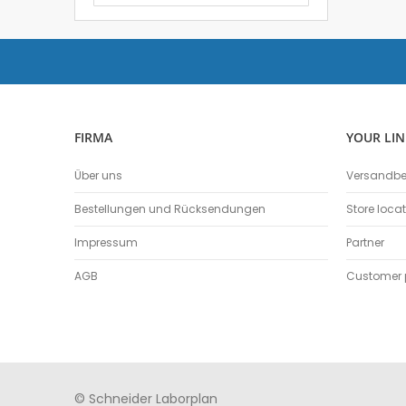
FIRMA
YOUR LIN
Über uns
Versandb
Bestellungen und Rücksendungen
Store loca
Impressum
Partner
AGB
Customer p
© Schneider Laborplan