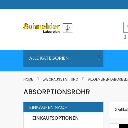
Direkt
zum
Inhalt
ALLE KATEGORIEN
HOME
LABORAUSSTATTUNG
ALLGEMEINER LABORBE
ABSORPTIONSROHR
EINKAUFEN NACH
2
Artikel
EINKAUFSOPTIONEN