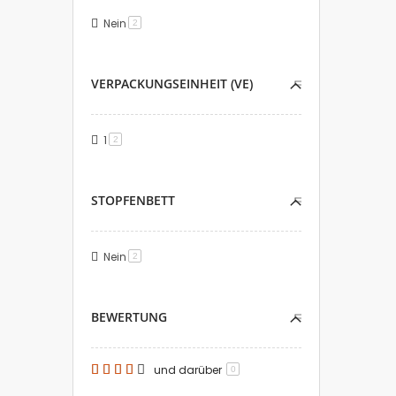
Nein
Artikel
2
VERPACKUNGSEINHEIT (VE)
1
Artikel
2
STOPFENBETT
Nein
Artikel
2
BEWERTUNG
und darüber
0