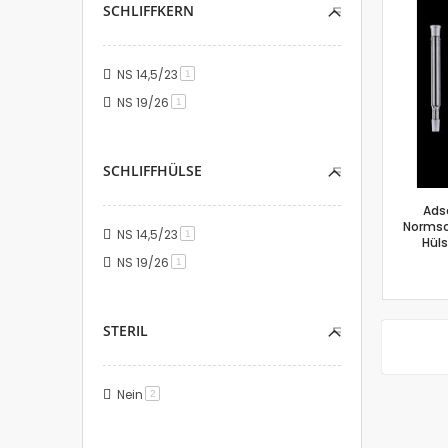
SCHLIFFKERN
NS 14,5/23
Artikel
1
NS 19/26
Artikel
1
SCHLIFFHÜLSE
Ads
Normsch
NS 14,5/23
Artikel
1
Hüls
NS 19/26
Artikel
1
STERIL
Nein
Artikel
2