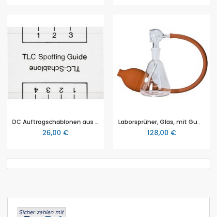
DC Auftragschablonen aus Kunststoff, transparent mit Markierung. B:6 cm, H: 0,5 cm, T: 4,5 cm, Packung mit 2 Stück
Laborsprüher, Glas, mit Gummiball, zum Auftragen von Sprühreagenzien auf die DC-Platte
26,00 €
128,00 €