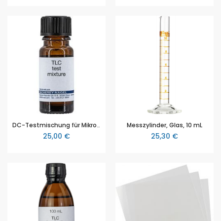
DC-Testmischung für Mikro-Set F1, Aminosäuren
Messzylinder, Glas, 10 mL
25,00 €
25,30 €